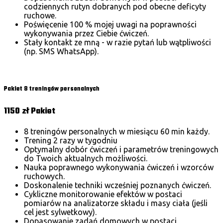
codziennych rutyn dobranych pod obecne deficyty
ruchowe.
Poświęcenie 100 % mojej uwagi na poprawności
wykonywania przez Ciebie ćwiczeń.
Stały kontakt ze mną - w razie pytań lub wątpliwości
(np. SMS WhatsApp).
Wybierz
Pakiet 8 treningów personalnych
1150 zł
Pakiet
8 treningów personalnych w miesiącu 60 min każdy.
Trening 2 razy w tygodniu
Optymalny dobór ćwiczeń i parametrów treningowych
do Twoich aktualnych możliwości.
Nauka poprawnego wykonywania ćwiczeń i wzorców
ruchowych.
Doskonalenie techniki wcześniej poznanych ćwiczeń.
Cykliczne monitorowanie efektów w postaci
pomiarów na analizatorze składu i masy ciała (jeśli
cel jest sylwetkowy).
Dopasowanie zadań domowych w postaci