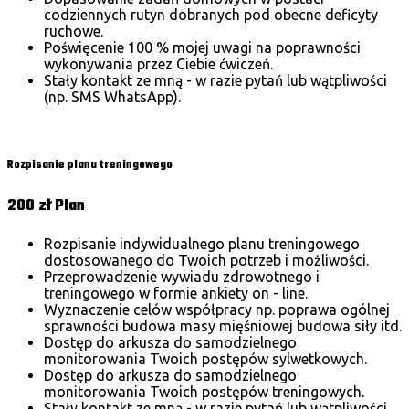
codziennych rutyn dobranych pod obecne deficyty
ruchowe.
Poświęcenie 100 % mojej uwagi na poprawności
wykonywania przez Ciebie ćwiczeń.
Stały kontakt ze mną - w razie pytań lub wątpliwości
(np. SMS WhatsApp).
Wybierz
Rozpisanie planu treningowego
200 zł
Plan
Rozpisanie indywidualnego planu treningowego
dostosowanego do Twoich potrzeb i możliwości.
Przeprowadzenie wywiadu zdrowotnego i
treningowego w formie ankiety on - line.
Wyznaczenie celów współpracy np. poprawa ogólnej
sprawności budowa masy mięśniowej budowa siły itd.
Dostęp do arkusza do samodzielnego
monitorowania Twoich postępów sylwetkowych.
Dostęp do arkusza do samodzielnego
monitorowania Twoich postępów treningowych.
Stały kontakt ze mną - w razie pytań lub wątpliwości