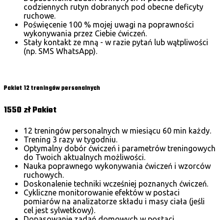
codziennych rutyn dobranych pod obecne deficyty
ruchowe.
Poświęcenie 100 % mojej uwagi na poprawności
wykonywania przez Ciebie ćwiczeń.
Stały kontakt ze mną - w razie pytań lub wątpliwości
(np. SMS WhatsApp).
Wybierz
Pakiet 12 treningów personalnych
1550 zł
Pakiet
12 treningów personalnych w miesiącu 60 min każdy.
Trening 3 razy w tygodniu.
Optymalny dobór ćwiczeń i parametrów treningowych
do Twoich aktualnych możliwości.
Nauka poprawnego wykonywania ćwiczeń i wzorców
ruchowych.
Doskonalenie techniki wcześniej poznanych ćwiczeń.
Cykliczne monitorowanie efektów w postaci
pomiarów na analizatorze składu i masy ciała (jeśli
cel jest sylwetkowy).
Dopasowanie zadań domowych w postaci