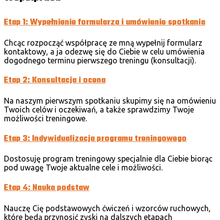
Etap 1: Wypełnienie formularza i umówienie spotkania
Chcąc rozpocząć współpracę ze mną wypełnij formularz
kontaktowy, a ja odezwę się do Ciebie w celu umówienia
dogodnego terminu pierwszego treningu (konsultacji).
Etap 2: Konsultacja i ocena
Na naszym pierwszym spotkaniu skupimy się na omówieniu
Twoich celów i oczekiwań, a także sprawdzimy Twoje
możliwości treningowe.
Etap 3: Indywidualizacja programu treningowego
Dostosuję program treningowy specjalnie dla Ciebie biorąc
pod uwagę Twoje aktualne cele i możliwości.
Etap 4: Nauka podstaw
Nauczę Cię podstawowych ćwiczeń i wzorców ruchowych,
które będą przynosić zyski na dalszych etapach