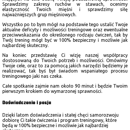
Sprawdzimy zakresy ruchów w stawach, ocenimy
elastyczność Twoich mięśni i sprawdzimy siłę
najważniejszych grup mięśniowych.
Wszystko po to bym mógł na podstawie tego ustalić Twoje
aktualne deficyty i możliwości treningowe oraz ewentualne
przeciwwskazania do określonego rodzaju ćwiczeń, tak by
Twój trening mógł być w 100% bezpieczny i możliwie jak
najbardziej skuteczny.
Na koniec przedstawię Ci wizję naszej współpracy
dostosowaną do Twoich potrzeb i możliwości. Omówimy
Twoje cele, oraz to za pomocą jakich narzędzi będziemy je
realizować, tak byś był świadom wspaniałego procesu
treningowego jaki nas czeka.
Całe spotkanie zajmie nam około 90 minut i będzie Twoim
pierwszym krokiem do wymarzonej sprawności.
Doświadczenie i pasja
Dzięki latom doświadczenia i stałej chęci samorozwoju
dobiorę Ci takie ćwiczenia i program treningowy, które
będą w 100% bezpieczne i możliwie jak najbardziej