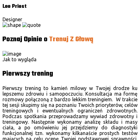
Lee Priest
Designer
Poznaj Opinie o
Trenuj Z Głową
Jak to wygląda
Pierwszy trening
Pierwszy trening to kamień milowy w Twojej drodze ku
lepszemu zdrowiu i samopoczuciu. Konsultacja ma formę
rozmowy połączoną z bardzo lekkim treningiem. W trakcie
tej sesji skupimy się na poznaniu Twoich prioryterów, celów
treningowych i ewentualnych ograniczeń zdrowotnych.
Podczas spotkania przeprowadzamy wywiad zdrowotny i
treningowy. Następnie wykonamy analizę składu i masy
ciała, a po omówieniu jej przejdziemy do diagnostyki
funkcjonalnej tzn. wykonamy kilkanaście prostych testów
mających na celu ocenę Twojej podstawowej sprawności.