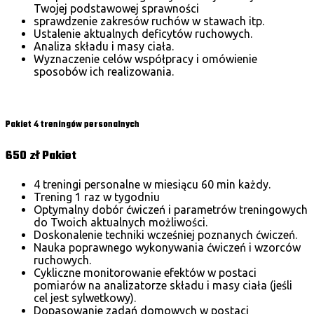
Twojej podstawowej sprawności
sprawdzenie zakresów ruchów w stawach itp.
Ustalenie aktualnych deficytów ruchowych.
Analiza składu i masy ciała.
Wyznaczenie celów współpracy i omówienie
sposobów ich realizowania.
Wybierz
Pakiet 4 treningów personalnych
650 zł
Pakiet
4 treningi personalne w miesiącu 60 min każdy.
Trening 1 raz w tygodniu
Optymalny dobór ćwiczeń i parametrów treningowych
do Twoich aktualnych możliwości.
Doskonalenie techniki wcześniej poznanych ćwiczeń.
Nauka poprawnego wykonywania ćwiczeń i wzorców
ruchowych.
Cykliczne monitorowanie efektów w postaci
pomiarów na analizatorze składu i masy ciała (jeśli
cel jest sylwetkowy).
Dopasowanie zadań domowych w postaci