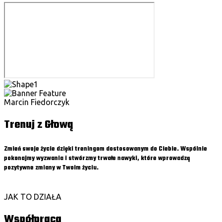
Marcin Fiedorczyk
Trenuj z Głową
Zmień swoje życie dzięki treningom dostosowanym do Ciebie. Wspólnie
pokonajmy wyzwania i stwórzmy trwałe nawyki, które wprowadzą
pozytywne zmiany w Twoim życiu.
Umów konsultację
Kontakt
JAK TO DZIAŁA
Współpraca