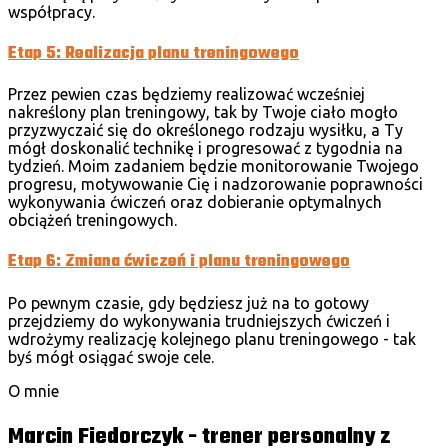
współpracy.
Etap 5: Realizacja planu treningowego
Przez pewien czas będziemy realizować wcześniej
nakreślony plan treningowy, tak by Twoje ciało mogło
przyzwyczaić się do określonego rodzaju wysiłku, a Ty
mógł doskonalić technikę i progresować z tygodnia na
tydzień. Moim zadaniem będzie monitorowanie Twojego
progresu, motywowanie Cię i nadzorowanie poprawności
wykonywania ćwiczeń oraz dobieranie optymalnych
obciążeń treningowych.
Etap 6: Zmiana ćwiczeń i planu treningowego
Po pewnym czasie, gdy będziesz już na to gotowy
przejdziemy do wykonywania trudniejszych ćwiczeń i
wdrożymy realizację kolejnego planu treningowego - tak
byś mógł osiągać swoje cele.
O mnie
Marcin Fiedorczyk - trener personalny z