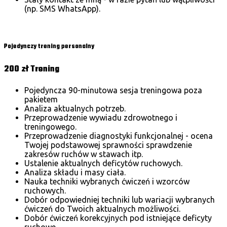
(np. SMS WhatsApp).
Wybierz
Pojedynczy trening personalny
200 zł
Trening
Pojedyncza 90-minutowa sesja treningowa poza
pakietem
Analiza aktualnych potrzeb.
Przeprowadzenie wywiadu zdrowotnego i
treningowego.
Przeprowadzenie diagnostyki funkcjonalnej - ocena
Twojej podstawowej sprawności sprawdzenie
zakresów ruchów w stawach itp.
Ustalenie aktualnych deficytów ruchowych.
Analiza składu i masy ciała.
Nauka techniki wybranych ćwiczeń i wzorców
ruchowych.
Dobór odpowiedniej techniki lub wariacji wybranych
ćwiczeń do Twoich aktualnych możliwości.
Dobór ćwiczeń korekcyjnych pod istniejące deficyty
ruchowe.