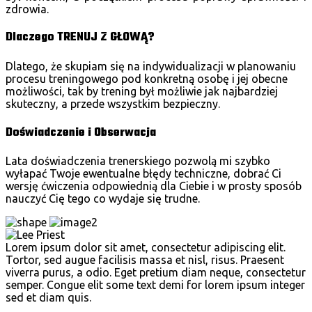
zdrowia.
Dlaczego TRENUJ Z GŁOWĄ?
Dlatego, że skupiam się na indywidualizacji w planowaniu
procesu treningowego pod konkretną osobę i jej obecne
możliwości, tak by trening był możliwie jak najbardziej
skuteczny, a przede wszystkim bezpieczny.
Doświadczenie i Obserwacja
Lata doświadczenia trenerskiego pozwolą mi szybko
wyłapać Twoje ewentualne błędy techniczne, dobrać Ci
wersję ćwiczenia odpowiednią dla Ciebie i w prosty sposób
nauczyć Cię tego co wydaje się trudne.
Lorem ipsum dolor sit amet, consectetur adipiscing elit.
Tortor, sed augue facilisis massa et nisl, risus. Praesent
viverra purus, a odio. Eget pretium diam neque, consectetur
semper. Congue elit some text demi for lorem ipsum integer
sed et diam quis.