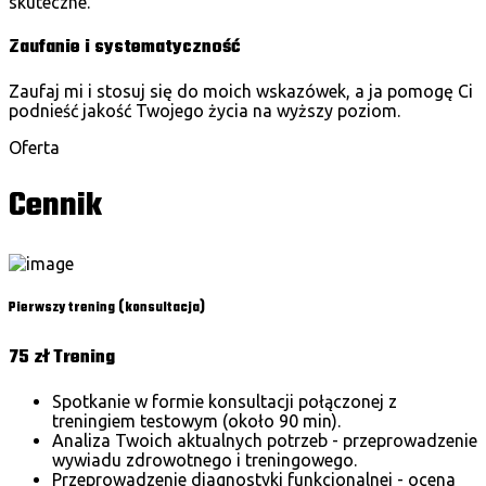
skuteczne.
Zaufanie i systematyczność
Zaufaj mi i stosuj się do moich wskazówek, a ja pomogę Ci
podnieść jakość Twojego życia na wyższy poziom.
Oferta
Cennik
Pierwszy trening (konsultacja)
75 zł
Trening
Spotkanie w formie konsultacji połączonej z
treningiem testowym (około 90 min).
Analiza Twoich aktualnych potrzeb - przeprowadzenie
wywiadu zdrowotnego i treningowego.
Przeprowadzenie diagnostyki funkcjonalnej - ocena