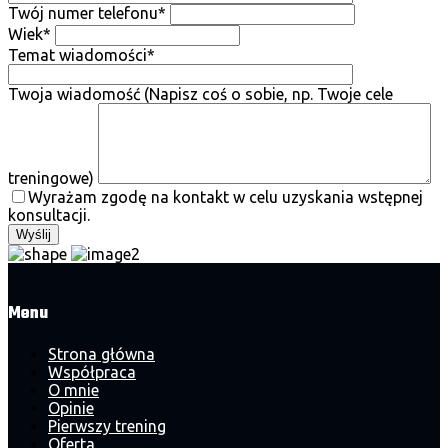
Twój numer telefonu*
Wiek*
Temat wiadomości*
Twoja wiadomość
(Napisz coś o sobie, np. Twoje cele
treningowe)
Wyrażam zgodę na kontakt w celu uzyskania wstępnej
konsultacji.
Wyślij
Menu
Strona główna
Współpraca
O mnie
Opinie
Pierwszy trening
Oferta